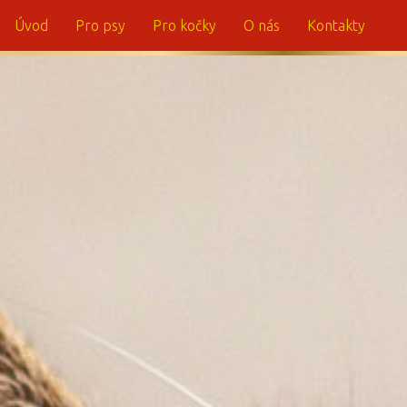
Úvod
Pro psy
Pro kočky
O nás
Kontakty